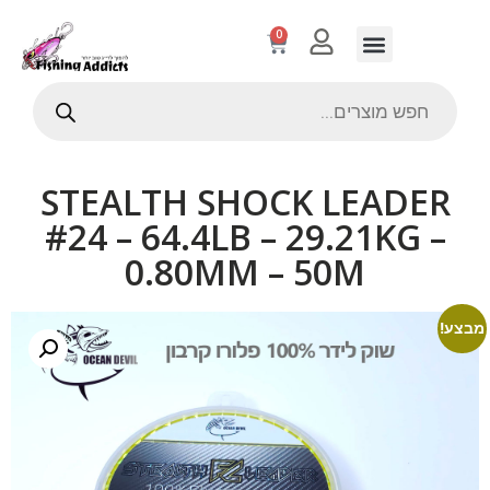
0
STEALTH SHOCK LEADER
#24 – 64.4LB – 29.21KG –
0.80MM – 50M
מבצע!