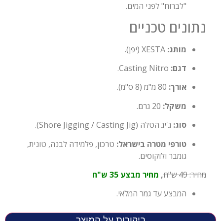
"לברוח" לפני המים.
נתונים טכניים
מותג:
XESTA (יפן).
דגם:
Casting Nitro.
אורך:
80 מ"מ (8 ס"מ).
משקל:
20 גרם.
סוג:
ג'יג הטלה (Shore Jigging / Casting Jig).
טורפי מטרה בישראל:
טרכון, פלמידה לבנה, טונית,
גומבר ולוקוסים.
מחיר
:
49
ש"ח
,
מחיר מבצע 35 ש"ח
המבצע עד גמר המלאי.
ביקורות על המוצר