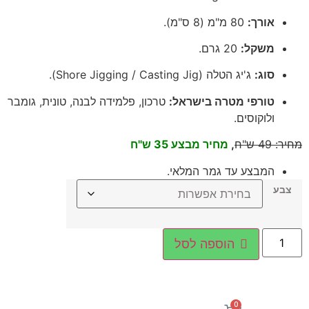
אורך:
80 מ"מ (8 ס"מ).
משקל:
20 גרם.
סוג:
ג'יג הטלה (Shore Jigging / Casting Jig).
טורפי מטרה בישראל:
טרכון, פלמידה לבנה, טונית, גומבר
ולוקוסים.
מחיר
:
49
ש"ח
,
מחיר מבצע 35 ש"ח
המבצע עד גמר המלאי.
צבע
הוספה לסל
0