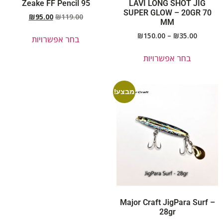
Zeake FF Pencil 95
LAVI LONG SHOT JIG
SUPER GLOW – 20GR 70
₪
95.00
₪
119.00
MM
₪
150.00
–
₪
35.00
בחר אפשרויות
בחר אפשרויות
מבצע!
Major Craft JigPara Surf –
28gr