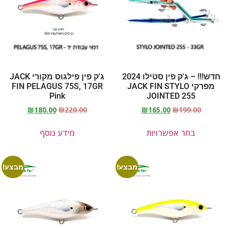
חדש!!! – ג'ק פין סטילו 2024
ג'ק פין פילגוס מקורי JACK
מפרקי JACK FIN STYLO
FIN PELAGUS 75S, 17GR
Pink
JOINTED 255
₪
180.00
₪
220.00
₪
165.00
₪
199.00
בחר אפשרויות
מידע נוסף
מבצע!
מבצע!