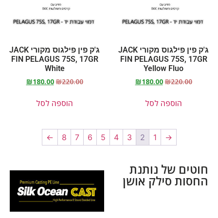
ג'ק פין פילגוס מקורי JACK
ג'ק פין פילגוס מקורי JACK
FIN PELAGUS 75S, 17GR
FIN PELAGUS 75S, 17GR
White
Yellow Fluo
₪
180.00
₪
220.00
₪
180.00
₪
220.00
הוספה לסל
הוספה לסל
←
8
7
6
5
4
3
2
1
→
חוטים של נותנת
החסות סילק אושן