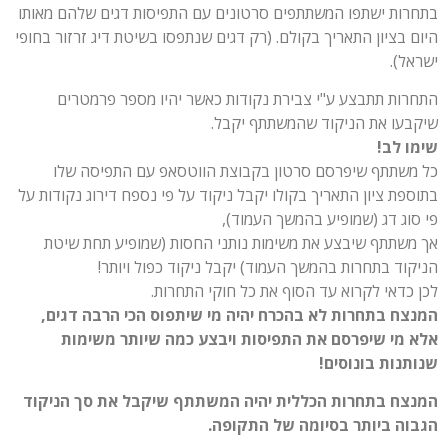
בתחרות ישתפו המשתתפים סרטונים עם התפיסות דגים שלהם מאותו
היום בציון התאריך בקולם. (רק דגים שנתפסו בשיטת דיג זרזור בחופי
ישראל).
התחרות תתבצע ע"י צבירת נקודות כאשר יהיו מספר פרמטרים
שיקבעו את הניקוד שהמשתתף יקבל.
שימו לב!
כל משתתף שיפרסם סרטון בקבוצת הווטסאפ עם התפיסה שלו
בתוספת ציון התאריך בקולו יקבל ניקוד על פי נספח דירוג נקודות על
פי סוג דג (שמופיע בהמשך העמוד),
אך משתתף שיבצע את משימות נותני החסות (שמופיע תחת שיטת
הניקוד בתחרות בהמשך העמוד) יקבל ניקוד כפול ויותר!
לכן כדאי לקרוא עד הסוף את כל חוקי התחרות.
המנצח בתחרות לא בהכרח יהיה מי שיתפוס הכי הרבה דגים,
אלא מי שיפרסם את התפיסות ויבצע כמה שיותר משימות
שנותנות בונוסים!
המנצח בתחרות הכללית יהיה המשתתף שיקבל את סך הניקוד
הגבוה ביותר בסיומה של התקופה.