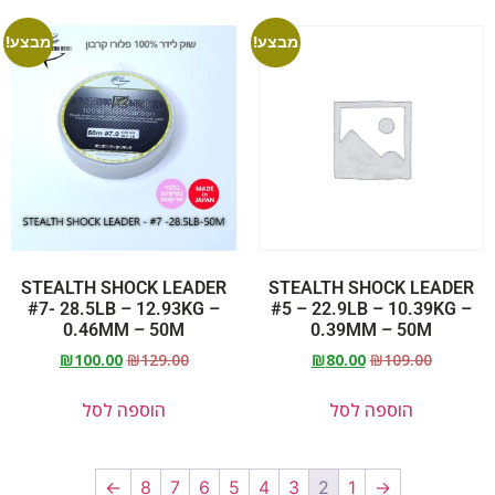
מבצע!
מבצע!
STEALTH SHOCK LEADER
STEALTH SHOCK LEADER
#7- 28.5LB – 12.93KG –
#5 – 22.9LB – 10.39KG –
0.46MM – 50M
0.39MM – 50M
₪
100.00
₪
129.00
₪
80.00
₪
109.00
הוספה לסל
הוספה לסל
←
8
7
6
5
4
3
2
1
→