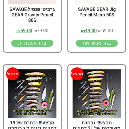
SAVAGE GEAR Jig
גרביטי פנסיל SAVAGE
GEAR Gravity Pencil
Pencil Micro 50S
80S
₪
59.00
₪
79.00
₪
49.00
₪
59.00
בחר אפשרויות
בחר אפשרויות
מבצע!
מבצע!
מבצע!!! נבחרת
מבצע!!! נבחרת של 19
משודרגת של 21 דמויים
דמויים גיגים ריג בומבט