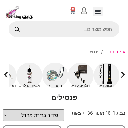
0
עמוד הבית
/ פנסילים
חכות דיג
רולרים לדיג
חוטי דיג
אביזרים לדיג
דמויים עם 
פנסילים
מציג 1–16 מתוך 36 תוצאות