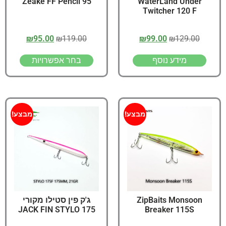
Zeake FF Pencil 95
WaterLand Under
Twitcher 120 F
₪
95.00
₪
119.00
₪
99.00
₪
129.00
מידע נוסף
בחר אפשרויות
מבצע!
מבצע!
ZipBaits Monsoon
ג'ק פין סטילו מקורי
JACK FIN STYLO 175
Breaker 115S