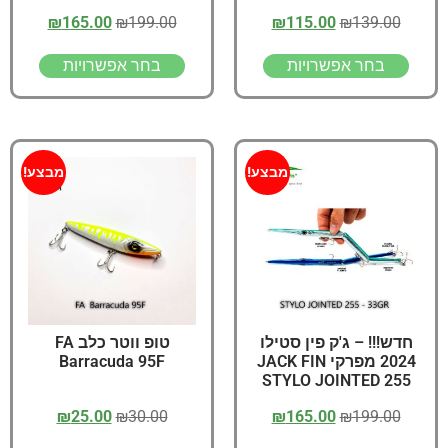
₪
165.00
₪
199.00
₪
115.00
₪
139.00
בחר אפשרויות
בחר אפשרויות
מבצע!
מבצע!
חדש!!! – ג'ק פין סטילו
טופ ווטר כלב FA
2024 מפרקי JACK FIN
Barracuda 95F
STYLO JOINTED 255
₪
25.00
₪
30.00
₪
165.00
₪
199.00