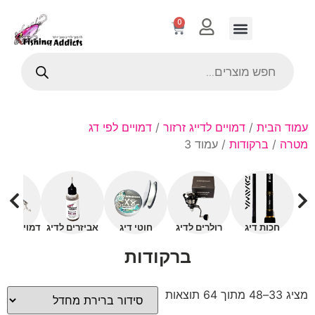
0
עמוד הבית
/
דמויים לדייג זרזור
/
דמויים לפי דג
מטרה
/
ברקודות
/ עמוד 3
חכות דיג
רולרים לדיג
חוטי דיג
אביזרים לדיג
דמויים עם 
ברקודות
מציג 33–48 מתוך 64 תוצאות