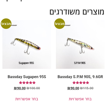
מוצרים משודרגים
מבצע!
מבצע!
Bassday Sugapen 95S
Bassday S.P.M 90S, 9.6GR
דורג
דורג
₪
90.00
₪
100.00
₪
90.00
₪
115.00
5.00
5.00
מתוך 5
מתוך 5
בחר אפשרויות
בחר אפשרויות