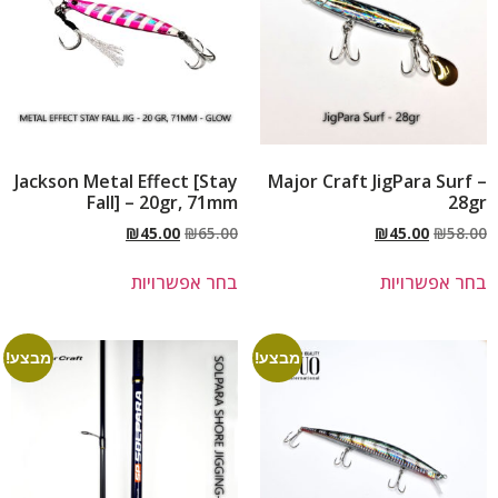
Jackson Metal Effect [Stay
Major Craft JigPara Surf –
Fall] – 20gr, 71mm
28gr
₪
45.00
₪
65.00
₪
45.00
₪
58.00
בחר אפשרויות
בחר אפשרויות
מבצע!
מבצע!