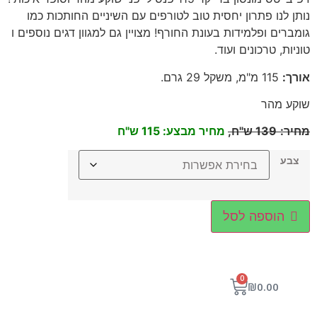
נותן לנו פתרון יחסית טוב לטורפים עם השיניים החותכות כמו
גומברים ופלמידות בעונת החורף! מצויין גם למגוון דגים נוספים ו
טוניות, טרכונים ועוד
.
אורך
:
115
מ"מ, משקל 29 גרם
.
שוקע מהר
מחיר
:
139
ש"ח,
מחיר מבצע: 115 ש"ח
צבע
הוספה לסל
0
₪
0.00