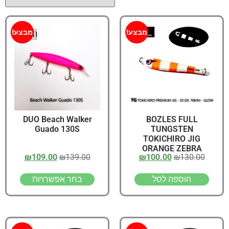
מבצע!
מבצע!
DUO Beach Walker
BOZLES FULL
Guado 130S
TUNGSTEN
TOKICHIRO JIG
ORANGE ZEBRA
₪
109.00
₪
139.00
₪
100.00
₪
130.00
WHITE GLOW 30gr,
70MM – GLOW
הוספה לסל
בחר אפשרויות