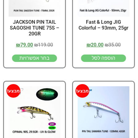
JACKSON PIN TAIL
Fast & Long JIG
SAGOSHI TUNE 75S –
Colorful – 93mm, 25gr
20GR
₪
79.00
₪
119.00
₪
20.00
₪
35.00
הוספה לסל
בחר אפשרויות
מבצע!
מבצע!