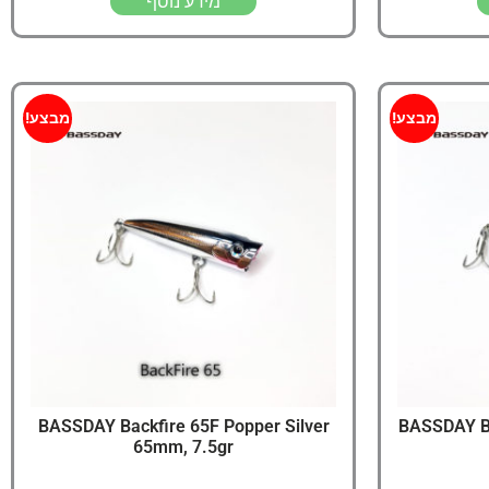
מידע נוסף
מבצע!
מבצע!
BASSDAY Backfire 65F Popper Silver
BASSDAY Ba
65mm, 7.5gr