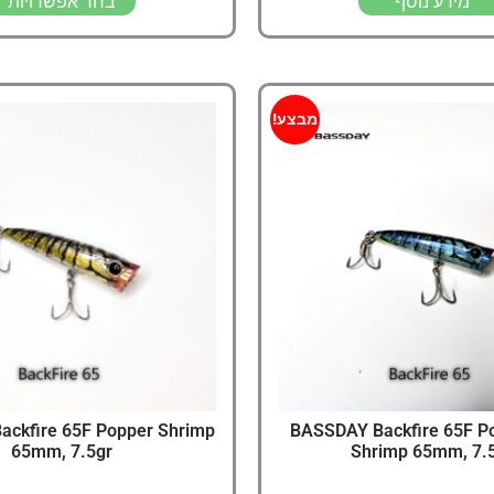
מידע נוסף
בחר אפשרויות
מבצע!
ckfire 65F Popper Shrimp
BASSDAY Backfire 65F P
65mm, 7.5gr
Shrimp 65mm, 7.