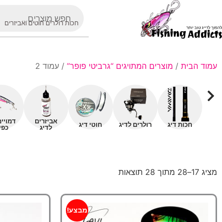
חכות רולרים חוטים ואביזרים
עמוד הבית
/
מוצרים המתויגים “גרביטי פופר”
/ עמוד 2
אביזרים
דמויי
חכות דיג
רולרים לדיג
חוטי דיג
לדיג
כפי
מציג 17–28 מתוך 28 תוצאות
מבצע!