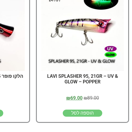
LAVI SPLASHER 95, 21GR – UV &
הלקו פופר 105 HALCO Roosta Popper
GLOW – POPPER
₪
69.00
₪
89.00
הוספה לסל