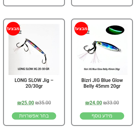
מבצע!
מבצע!
LONG SLOW Jig –
Bizri JIG Blue Glow
20/30gr
Belly 45mm 20gr
₪
25.00
₪
35.00
₪
24.00
₪
33.00
מידע נוסף
בחר אפשרויות