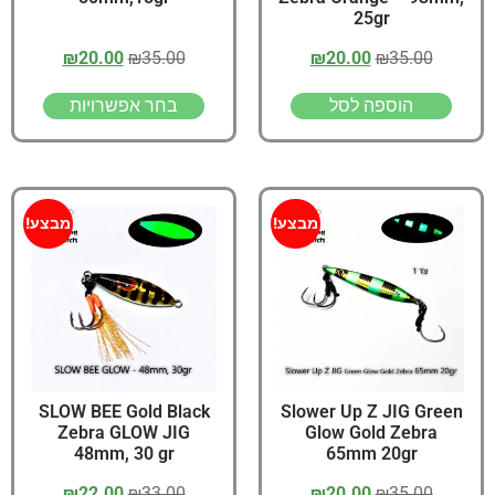
25gr
₪
20.00
₪
35.00
₪
20.00
₪
35.00
הוספה לסל
בחר אפשרויות
מבצע!
מבצע!
SLOW BEE Gold Black
Slower Up Z JIG Green
Zebra GLOW JIG
Glow Gold Zebra
48mm, 30 gr
65mm 20gr
₪
22.00
₪
33.00
₪
20.00
₪
35.00