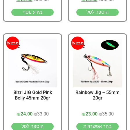
הוספה לסל
מידע נוסף
מבצע!
מבצע!
Bizri JIG Gold Pink
Rainbow Jig – 55mm
Belly 45mm 20gr
20gr
₪
24.00
₪
33.00
₪
23.00
₪
35.00
בחר אפשרויות
הוספה לסל