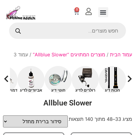
0
עמוד הבית
/
מוצרים המתויגים “Allblue Slower”
/ עמוד 3
חכות דיג
רולרים לדיג
חוטי דיג
אביזרים לדיג
דמויים עם 
Allblue Slower
מציג 33–48 מתוך 140 תוצאות