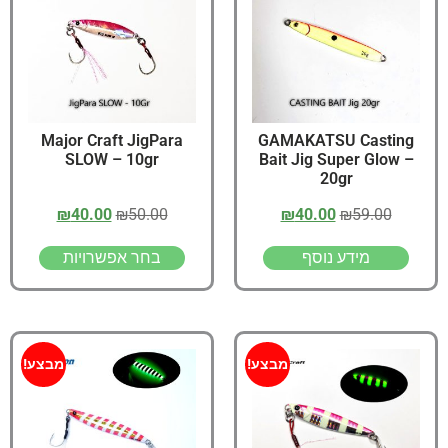
Major Craft JigPara
GAMAKATSU Casting
SLOW – 10gr
Bait Jig Super Glow –
20gr
₪
40.00
₪
50.00
₪
40.00
₪
59.00
מידע נוסף
בחר אפשרויות
מבצע!
מבצע!