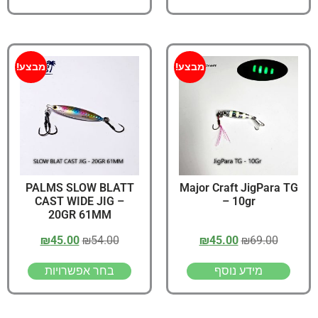
מבצע!
מבצע!
PALMS SLOW BLATT
Major Craft JigPara TG
CAST WIDE JIG –
– 10gr
20GR 61MM
₪
45.00
₪
54.00
₪
45.00
₪
69.00
מידע נוסף
בחר אפשרויות