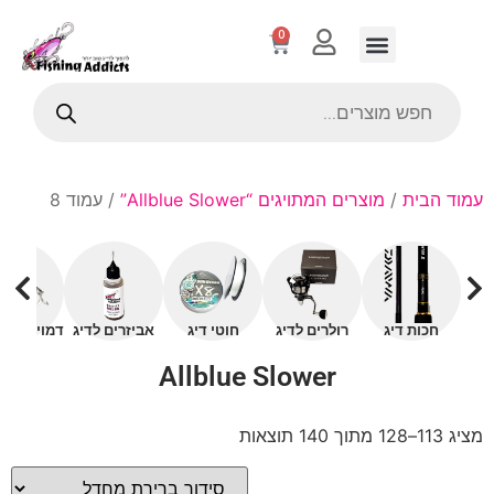
0
עמוד הבית
/
מוצרים המתויגים “Allblue Slower”
/ עמוד 8
חכות דיג
רולרים לדיג
חוטי דיג
אביזרים לדיג
דמויים עם 
Allblue Slower
מציג 113–128 מתוך 140 תוצאות