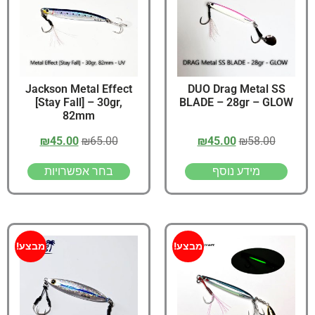
Jackson Metal Effect
DUO Drag Metal SS
[Stay Fall] – 30gr,
BLADE – 28gr – GLOW
82mm
₪
45.00
₪
65.00
₪
45.00
₪
58.00
מידע נוסף
בחר אפשרויות
מבצע!
מבצע!