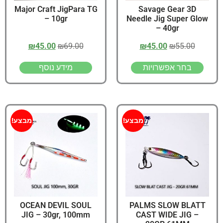
Major Craft JigPara TG
Savage Gear 3D
– 10gr
Needle Jig Super Glow
– 40gr
₪
45.00
₪
69.00
₪
45.00
₪
55.00
בחר אפשרויות
מידע נוסף
מבצע!
מבצע!
OCEAN DEVIL SOUL
PALMS SLOW BLATT
JIG – 30gr, 100mm
CAST WIDE JIG –