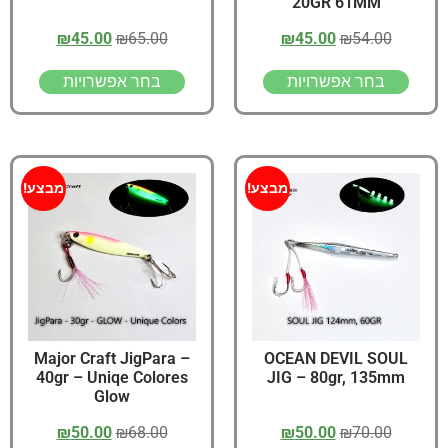
20GR 61MM
₪
45.00
₪
65.00
₪
45.00
₪
54.00
בחר אפשרויות
בחר אפשרויות
מבצע!
מבצע!
Major Craft JigPara –
OCEAN DEVIL SOUL
40gr – Uniqe Colores
JIG – 80gr, 135mm
Glow
₪
50.00
₪
68.00
₪
50.00
₪
70.00