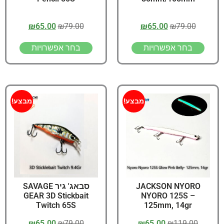
₪
65.00
₪
79.00
₪
65.00
₪
79.00
בחר אפשרויות
בחר אפשרויות
מבצע!
מבצע!
JACKSON NYORO
סבאג' גיר SAVAGE
GEAR 3D Stickbait
NYORO 125S –
Twitch 65S
125mm, 14gr
₪
65.00
₪
79.00
₪
65.00
₪
119.00