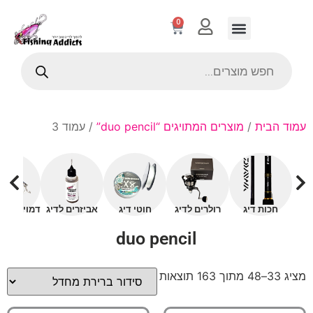
0
עמוד הבית
/
מוצרים המתויגים “duo pencil”
/ עמוד 3
חכות דיג
רולרים לדיג
חוטי דיג
אביזרים לדיג
דמויים עם 
duo pencil
מציג 33–48 מתוך 163 תוצאות