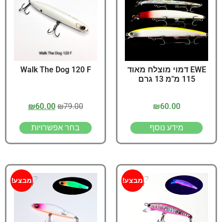
EWE דמוי מוצלח מאוד
Walk The Dog 120 F
115 מ"מ 13 גרם
₪
60.00
₪
79.00
₪
60.00
מידע נוסף
בחר אפשרויות
מבצע!
מבצע!