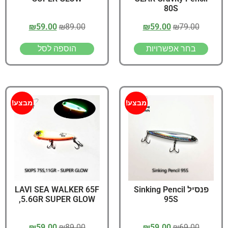
80S
₪
59.00
₪
89.00
₪
59.00
₪
79.00
בחר אפשרויות
הוספה לסל
מבצע!
מבצע!
פנסיל Sinking Pencil
LAVI SEA WALKER 65F
,5.6GR SUPER GLOW
95S
₪
59.00
₪
89.00
₪
59.00
₪
69.00