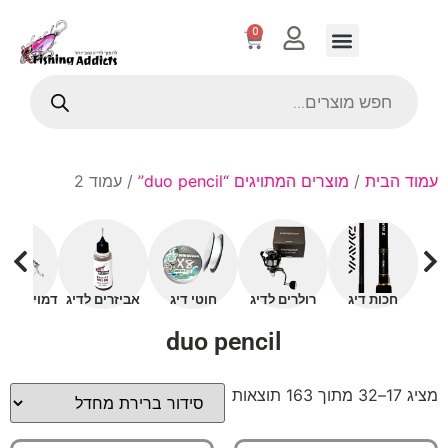
0
עמוד הבית
/
מוצרים המתויגים “duo pencil”
/ עמוד 2
חכות דיג
רולרים לדיג
חוטי דיג
אביזרים לדיג
דמויים עם 
duo pencil
מציג 17–32 מתוך 163 תוצאות