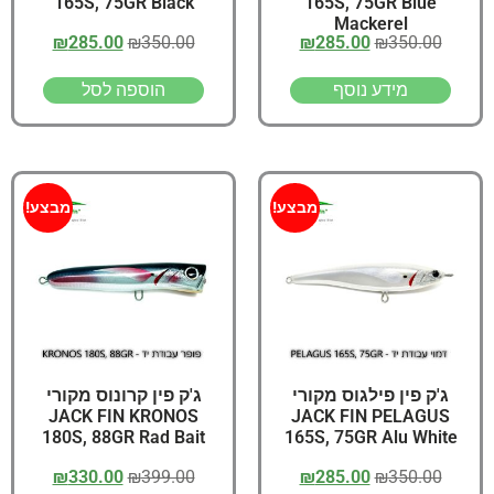
165S, 75GR Black
165S, 75GR Blue
Mackerel
₪
285.00
₪
350.00
₪
285.00
₪
350.00
מידע נוסף
הוספה לסל
מבצע!
מבצע!
ג'ק פין פילגוס מקורי
ג'ק פין קרונוס מקורי
JACK FIN KRONOS
JACK FIN PELAGUS
180S, 88GR Rad Bait
165S, 75GR Alu White
₪
330.00
₪
399.00
₪
285.00
₪
350.00