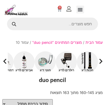
0
עמוד הבית
/
מוצרים המתויגים “duo pencil”
/ עמוד 10
חכות דיג
רולרים לדיג
חוטי דיג
אביזרים לדיג
דמויים עם 
duo pencil
מציג 145–160 מתוך 163 תוצאות