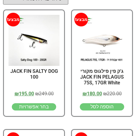
מבצע!
מבצע!
ג'ק פין פילגוס מקורי
JACK FIN SALTY DOG
100
JACK FIN PELAGUS
75S, 17GR White
₪
195.00
₪
249.00
₪
180.00
₪
220.00
הוספה לסל
בחר אפשרויות