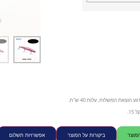
דיג – מאמרים בנושא ד
החנות שלי – ציוד מומל
סל קניות
תקנון אתר
צאת המשלוח, עלות 40 ש"ח.
1.
מוצר
ביקורות על המוצר
אפשרויות תשלום