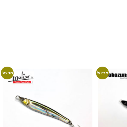
מבצע!
מבצע!