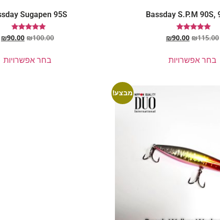
ssday Sugapen 95S
Bassday S.P.M 90S, 
דורג
דורג
₪
90.00
₪
100.00
₪
90.00
₪
115.00
5.00
5.00
מתוך 5
מתוך 5
בחר אפשרויות
בחר אפשרויות
מבצע!