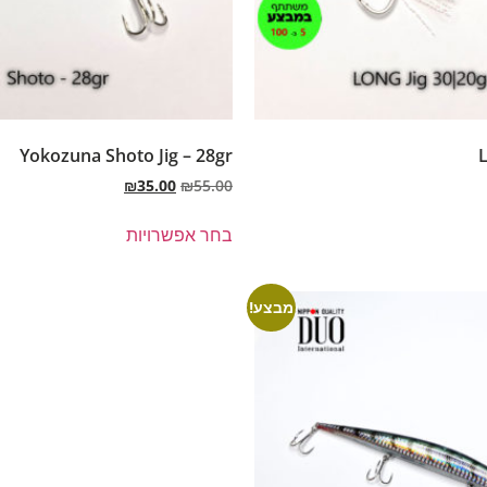
Yokozuna Shoto Jig – 28gr
L
₪
35.00
₪
55.00
בחר אפשרויות
מבצע!