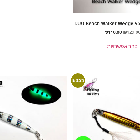
₪
110.00
₪
129.0
בחר אפשרויות
מבצע!