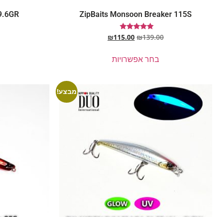
9.6GR
ZipBaits Monsoon Breaker 115S
דורג
₪
115.00
₪
139.00
5.00
מתוך 5
בחר אפשרויות
מבצע!