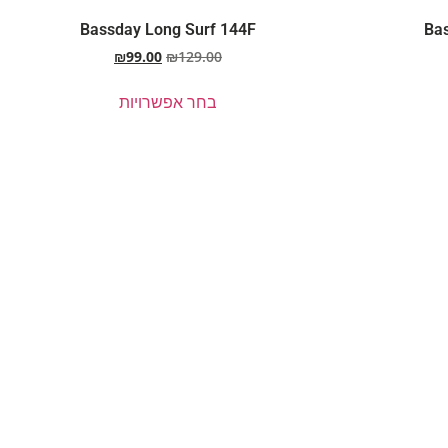
Bassday Long Surf 144F
Ba
₪
99.00
₪
129.00
בחר אפשרויות