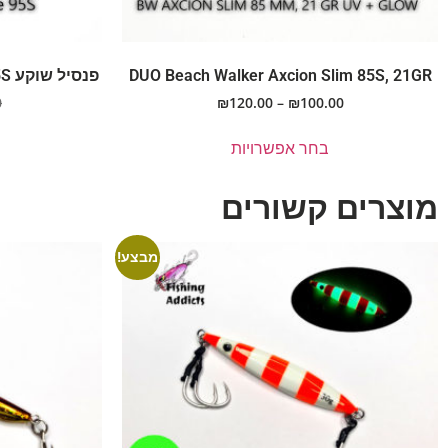
DUO Beach Walker Axcion Slim 85S, 21GR
פנסיל שוקע DUO Beach Walker Wedge 95S
0
₪
120.00
–
₪
100.00
בחר אפשרויות
מוצרים קשורים
מבצע!