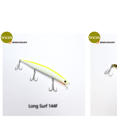
מבצע!
מבצע!