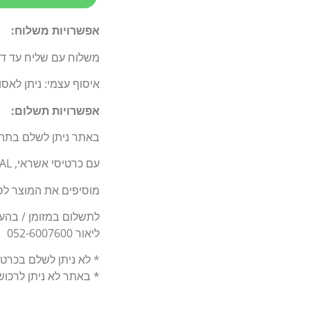
אפשרויות משלוח:
משלוח עם שליח עד דלת 
איסוף עצמי: ניתן לאס
אפשרויות תשלום:
באתר ניתן לשלם בתה
עם כרטיסי אשראי, BIT, PAY PAL.
מוסיפים את המוצר לסל
לתשלום במזומן / בהעברה בנקאי
ליאור 052-6007600
* לא ניתן לשלם בכרט
* באתר לא ניתן לרכו