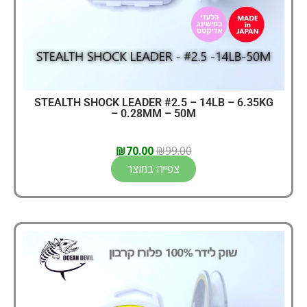
STEALTH SHOCK LEADER #2.5 – 14LB – 6.35KG
– 0.28MM – 50M
₪
70.00
₪
99.00
צפייה במוצר