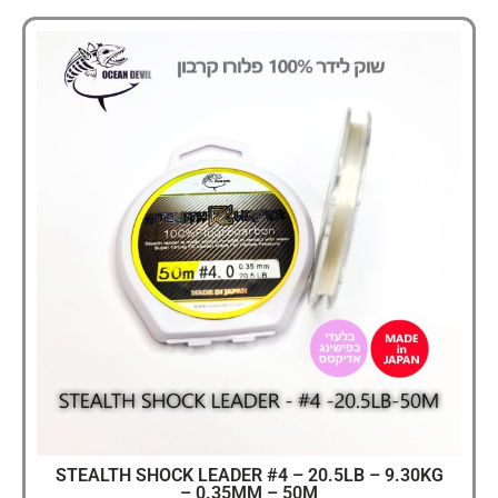
STEALTH SHOCK LEADER #4 – 20.5LB – 9.30KG
– 0.35MM – 50M