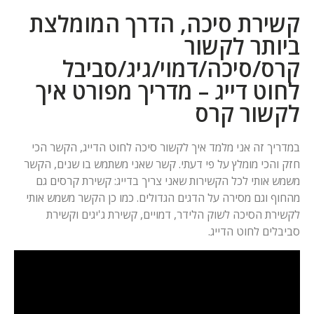
קשירת סיכה, הדרך המומלצת
ביותר לקשור
קרס/סיכה/דמוי/גיג/סביבל
לחוט דייג – מדריך מפורט איך
לקשור קרס
במדריך זה אני מלמד איך לקשור סיכה לחוט הדייג, הקשר הכי
חזק והכי מומלץ על פי דעתי. קשר שאני משתמש בו שנים, הקשר
משמש אותי לכל הקשירות שאני צריך בדייג: קשירת קרסים גם
מהחוף וגם מסירה על הדגים הגדולים. כמו כן הקשר משמש אותי
לקשירת הסיכה לשוק הלידר, דמויים, קשירת ג'יגים וקשירת
סביבלים לחוט הדייג.