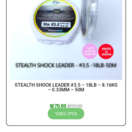
STEALTH SHOCK LEADER #3.5 – 18LB – 8.16KG
– 0.33MM – 50M
₪
70.00
₪
99.00
צפייה במוצר