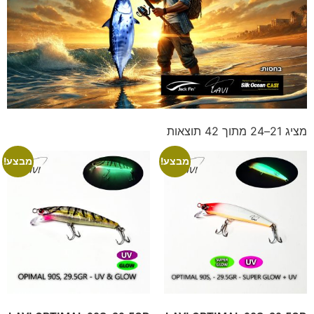
מציג 21–24 מתוך 42 תוצאות
מבצע!
מבצע!