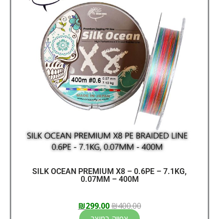
SILK OCEAN PREMIUM X8 – 0.6PE – 7.1KG,
0.07MM – 400M
₪
299.00
₪
400.00
צפייה במוצר