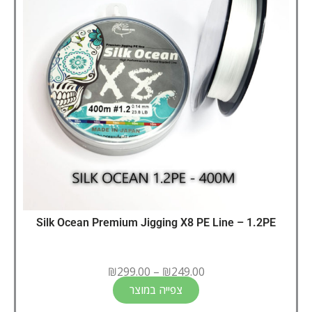
Silk Ocean Premium Jigging X8 PE Line – 1.2PE
₪
299.00
–
₪
249.00
צפייה במוצר