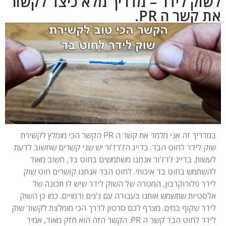
לשוק לידר – מדריך מלא כיצד לקשור
את קשר ה PR.
במדריך זה אני מלמד את קשר ה PR הקשר הכי מומלץ לקשירת
שוק לידר לחוט הבד. בדייג הז'רז'ור יש שני קשרים שחשוב לדעת
לעשות. בדייג ז'רז'ור אנחנו משתמשים בחוט בד, חשוב מאוד
להשתמש בחוט בד איכותי. לחוט הבד אנחנו קושרים חוט שוק
לידר פלורוקרבון, המטרה של השוק לידר שיש לו תכונה של
אלסטיות שתשמש אותנו בעבודה עם ג'גים ודמויים. כמו כן השוק
לידר שקוף במים. מצרף לכם סרטון לדרך הכי מומלצת לקשור שוק
לידר לחוט הבד קשר ה PR. הקשר הזה הוא חזק מאוד, אמיד