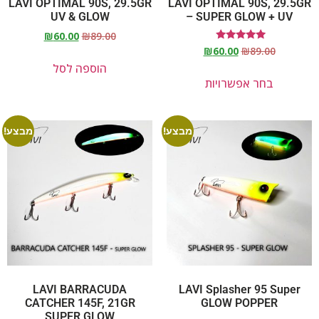
LAVI OPTIMAL 90S, 29.5GR
LAVI OPTIMAL 90S, 29.5GR
UV & GLOW
– SUPER GLOW + UV
₪
60.00
₪
89.00
דורג
₪
60.00
₪
89.00
5.00
הוספה לסל
מתוך 5
בחר אפשרויות
מבצע!
מבצע!
LAVI BARRACUDA
LAVI Splasher 95 Super
CATCHER 145F, 21GR
GLOW POPPER
SUPER GLOW