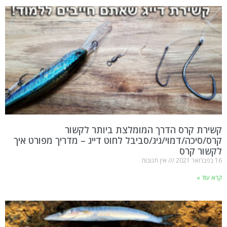
קשירת קרס הדרך המומלצת ביותר לקשור
קרס/סיכה/דמוי/גיג/סביבל לחוט דייג – מדריך מפורט איך
לקשור קרס
16 בפברואר 2021
אין תגובות
קרא עוד »