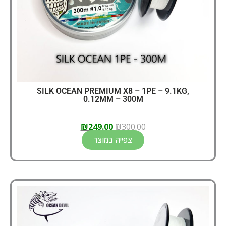
SILK OCEAN PREMIUM X8 – 1PE – 9.1KG,
0.12MM – 300M
₪
249.00
₪
300.00
צפייה במוצר