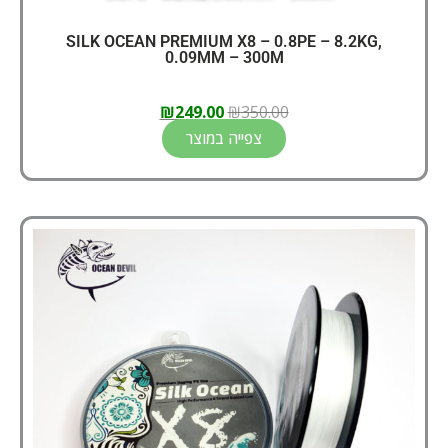
SILK OCEAN PREMIUM X8 – 0.8PE – 8.2KG,
0.09MM – 300M
₪
249.00
₪
350.00
צפייה במוצר