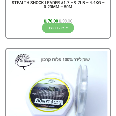
STEALTH SHOCK LEADER #1.7 – 9.7LB – 4.4KG –
0.23MM – 50M
₪
70.00
₪
99.00
צפייה במוצר