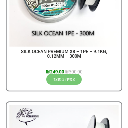
SILK OCEAN PREMIUM X8 – 1PE – 9.1KG,
0.12MM – 300M
₪
249.00
₪
300.00
צפייה במוצר