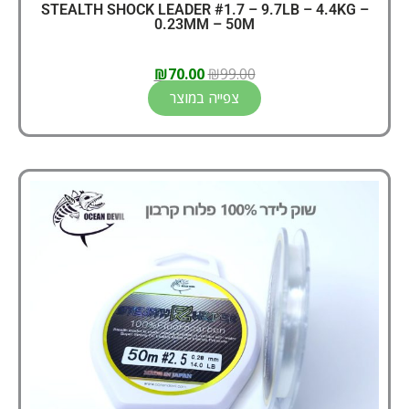
STEALTH SHOCK LEADER #1.7 – 9.7LB – 4.4KG –
0.23MM – 50M
₪
70.00
₪
99.00
צפייה במוצר