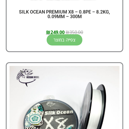
SILK OCEAN PREMIUM X8 – 0.8PE – 8.2KG,
0.09MM – 300M
₪
249.00
₪
350.00
צפייה במוצר