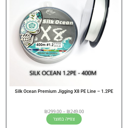
Silk Ocean Premium Jigging X8 PE Line – 1.2PE
₪
299.00
–
₪
249.00
צפייה במוצר