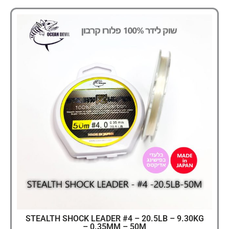
STEALTH SHOCK LEADER #4 – 20.5LB – 9.30KG
– 0.35MM – 50M