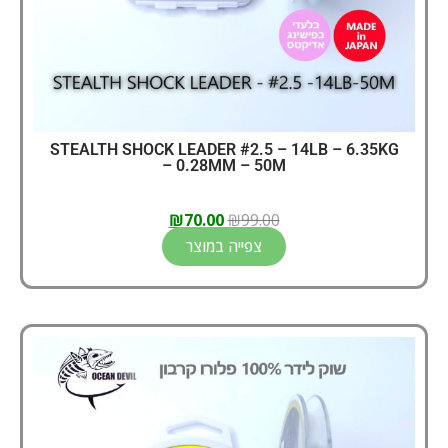
STEALTH SHOCK LEADER #2.5 – 14LB – 6.35KG
– 0.28MM – 50M
₪
70.00
₪
99.00
צפייה במוצר