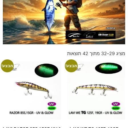
מציג 29–32 מתוך 42 תוצאות
מבצע!
מבצע!