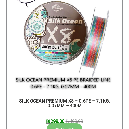
SILK OCEAN PREMIUM X8 – 0.6PE – 7.1KG,
0.07MM – 400M
₪
299.00
₪
400.00
צפייה במוצר