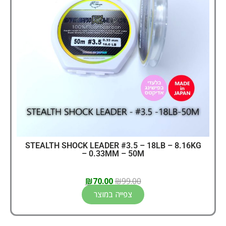
STEALTH SHOCK LEADER #3.5 – 18LB – 8.16KG
– 0.33MM – 50M
₪
70.00
₪
99.00
צפייה במוצר