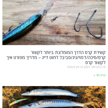
קשירת קרס הדרך המומלצת ביותר לקשור
קרס/סיכה/דמוי/גיג/סביבל לחוט דייג – מדריך מפורט איך
לקשור קרס
16 בפברואר 2021
אין תגובות
קרא עוד »