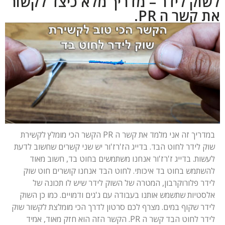
לשוק לידר – מדריך מלא כיצד לקשור
את קשר ה PR.
במדריך זה אני מלמד את קשר ה PR הקשר הכי מומלץ לקשירת
שוק לידר לחוט הבד. בדייג הז'רז'ור יש שני קשרים שחשוב לדעת
לעשות. בדייג ז'רז'ור אנחנו משתמשים בחוט בד, חשוב מאוד
להשתמש בחוט בד איכותי. לחוט הבד אנחנו קושרים חוט שוק
לידר פלורוקרבון, המטרה של השוק לידר שיש לו תכונה של
אלסטיות שתשמש אותנו בעבודה עם ג'גים ודמויים. כמו כן השוק
לידר שקוף במים. מצרף לכם סרטון לדרך הכי מומלצת לקשור שוק
לידר לחוט הבד קשר ה PR. הקשר הזה הוא חזק מאוד, אמיד