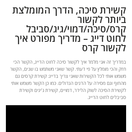
קשירת סיכה, הדרך המומלצת
ביותר לקשור
קרס/סיכה/דמוי/גיג/סביבל
לחוט דייג – מדריך מפורט איך
לקשור קרס
במדריך זה אני מלמד איך לקשור סיכה לחוט הדייג, הקשר הכי
חזק והכי מומלץ על פי דעתי. קשר שאני משתמש בו שנים, הקשר
משמש אותי לכל הקשירות שאני צריך בדייג: קשירת קרסים גם
מהחוף וגם מסירה על הדגים הגדולים. כמו כן הקשר משמש אותי
לקשירת הסיכה לשוק הלידר, דמויים, קשירת ג'יגים וקשירת
סביבלים לחוט הדייג.