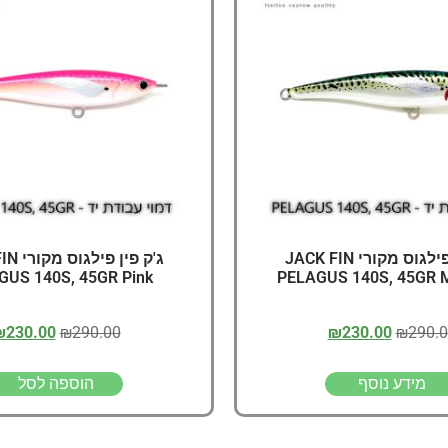
דיג – מאמרים בנושא ד
החנות שלי – ציוד מומל
סל קניות
תקנון אתר
ג'ק פין פילגוס מקורי JACK FIN
ג'ק פין 
GUS 140S, 45GR Pink
PELAGUS 140S, 45GR M
₪
230.00
₪
290.00
₪
230.00
₪
290.
מידע נוסף
הוספה לסל