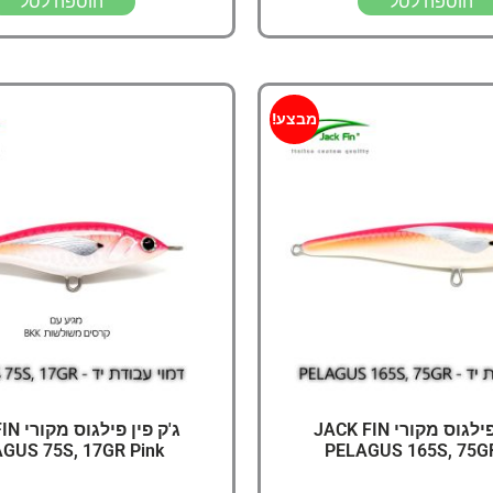
הוספה לסל
הוספה לסל
מבצע!
ג'ק פין פילגוס מקורי JACK FIN
ג'ק פין 
GUS 75S, 17GR Pink
PELAGUS 165S, 75GR