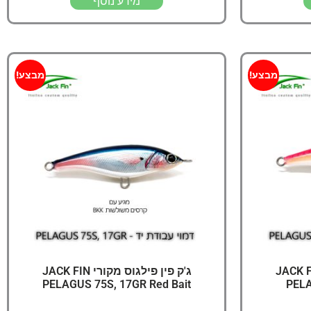
מידע נוסף
מבצע!
מבצע!
פילגוס מקורי JACK FIN
ג'ק פין פילגוס מקורי JACK FIN
PELAGUS 75S, 17GR Red Bait
PELA