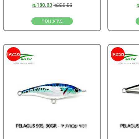
₪
180.00
₪
220.00
מידע נוסף
מבצע!
מבצע!