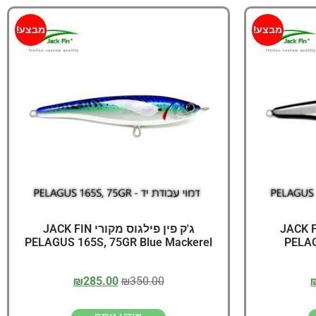
מבצע!
מבצע!
פילגוס מקורי JACK FIN
ג'ק פין פילגוס מקורי JACK FIN
PELAGUS 165S, 75GR Blue Mackerel
PELAG
₪
285.00
₪
350.00