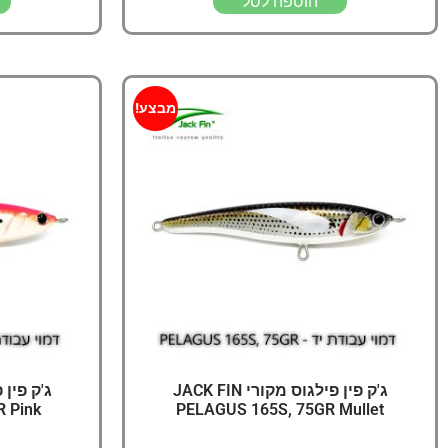
הוספה לסל
מבצע!
ג'ק פין פילגוס מקורי JACK FIN
 Pink
PELAGUS 165S, 75GR Mullet