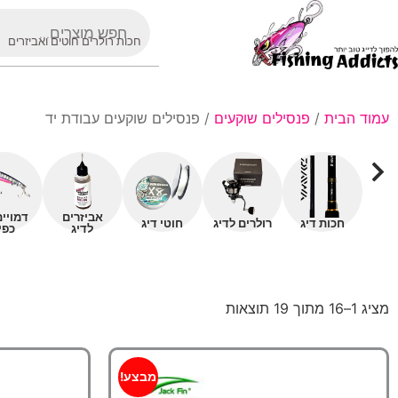
חכות רולרים חוטים ואביזרים
עמוד הבית
/
פנסילים שוקעים
/ פנסילים שוקעים עבודת יד
אביזרים
דמויי
חכות דיג
רולרים לדיג
חוטי דיג
לדיג
כפי
מציג 1–16 מתוך 19 תוצאות
מבצע!