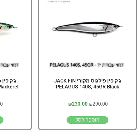
ג'ק פין פילגוס מקורי JACK FIN
ackerel
PELAGUS 140S, 45GR Black
00
₪
230.00
₪
290.00
הוספה לסל