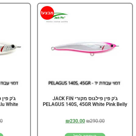
מבצע!
ג'ק פין פילגוס מקורי JACK FIN
lu White
PELAGUS 140S, 45GR White Pink Belly
00
₪
230.00
₪
290.00