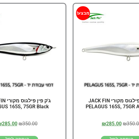
מבצע!
ג'ק פין פילגוס מקורי JACK FIN
ג'ק פין 
US 165S, 75GR Black
PELAGUS 165S, 75GR A
₪
285.00
₪
350.00
₪
285.00
₪
350.