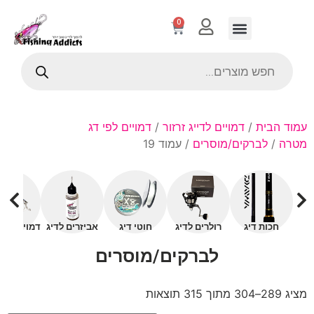
0
עמוד הבית
/
דמויים לדייג זרזור
/
דמויים לפי דג
מטרה
/
לברקים/מוסרים
/ עמוד 19
חכות דיג
רולרים לדיג
חוטי דיג
אביזרים לדיג
דמויים עם 
לברקים/מוסרים
מציג 289–304 מתוך 315 תוצאות