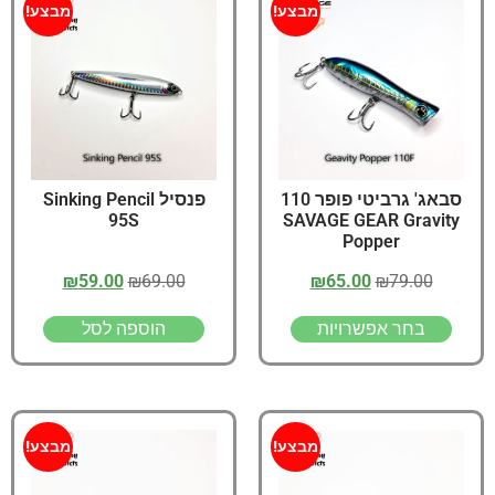
מבצע!
מבצע!
סבאג' גרביטי פופר 110
פנסיל Sinking Pencil
95S
SAVAGE GEAR Gravity
Popper
₪
59.00
₪
69.00
₪
65.00
₪
79.00
בחר אפשרויות
הוספה לסל
מבצע!
מבצע!