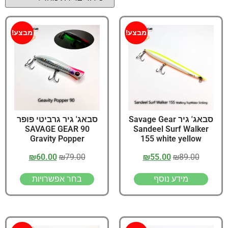
מבצע!
מבצע!
סבאג' גיר Savage Gear
סבאג' גיר גרביטי פופר
90 SAVAGE GEAR
Sandeel Surf Walker
Gravity Popper
155 white yellow
₪
60.00
₪
79.00
₪
55.00
₪
89.00
מידע נוסף
בחר אפשרויות