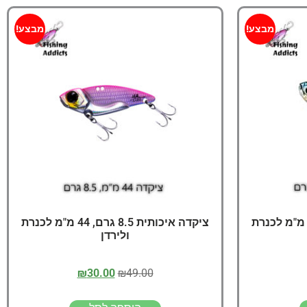
מבצע!
מבצע!
יקדה איכותית 6.5 גרם, 40 מ"מ לכנרת
ציקדה איכותית 8.5 גרם, 44 מ"מ לכנרת
ולירדן
₪
30.00
₪
49.00