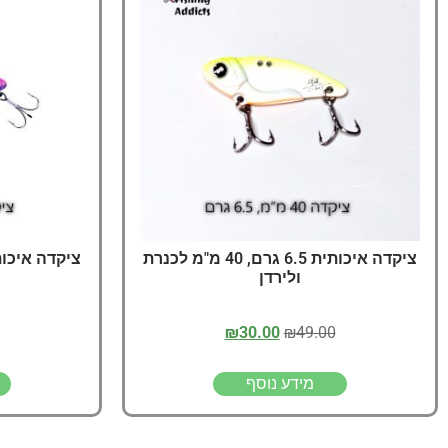
ציקדה איכותית 6.5 גרם, 40 מ"מ לכנרת
ולירדן
₪
30.00
₪
49.00
מידע נוסף