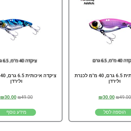
דיג – מאמרים בנושא ד
החנות שלי – ציוד מומל
סל קניות
תקנון אתר
ציקדה איכותית 6.5 גרם, 40 מ"מ לכנרת
צ
ולירדן
ולירדן
₪
30.00
₪
49.00
₪
30.00
₪
49.00
הוספה לסל
מידע נוסף