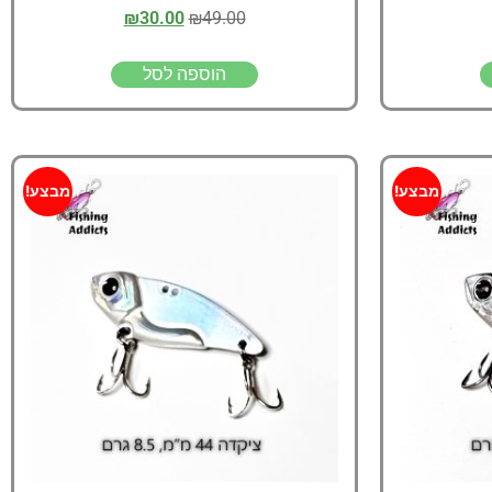
₪
30.00
₪
49.00
הוספה לסל
מבצע!
מבצע!