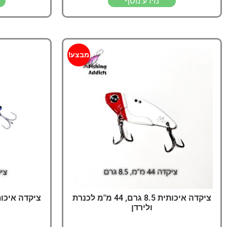
מידע נוסף
מבצע!
ציקדה איכותית 8.5 גרם, 44 מ"מ לכנרת
ולירדן