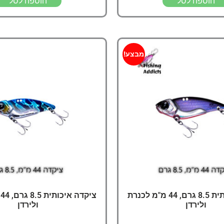
הוספה לסל
הוספה לסל
מבצע!
ציקדה איכותית 8.5 גרם, 44 מ"מ לכנרת
צ
ולירדן
ולירדן