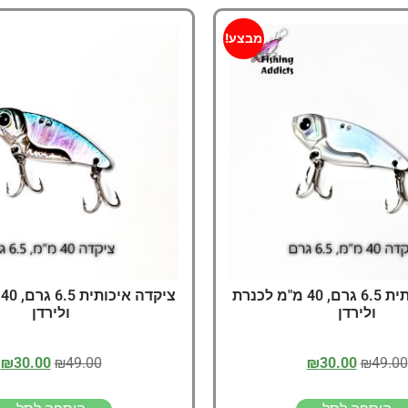
מבצע!
ציקדה איכותית 6.5 גרם, 40 מ"מ לכנרת
צ
ולירדן
ולירדן
₪
30.00
₪
49.00
₪
30.00
₪
49.00