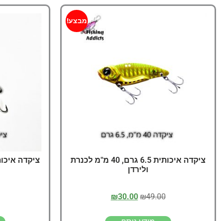
מבצע!
ציקדה איכותית 6.5 גרם, 40 מ"מ לכנרת
ולירדן
₪
30.00
₪
49.00