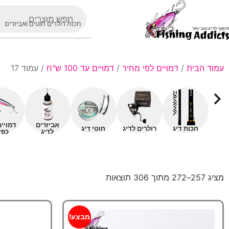
חכות רולרים חוטים ואביזרים
עמוד הבית
/
דמויים לפי מחיר
/
דמויים עד 100 ש"ח
/ עמוד 17
אביזרים
דמויי
חכות דיג
רולרים לדיג
חוטי דיג
לדיג
כפי
מציג 257–272 מתוך 306 תוצאות
מבצע!