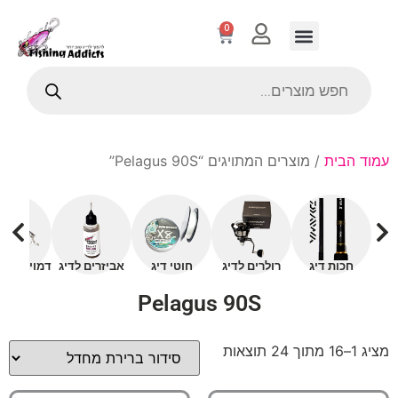
0
עמוד הבית
/ מוצרים המתויגים “Pelagus 90S”
חכות דיג
רולרים לדיג
חוטי דיג
אביזרים לדיג
דמויים עם 
Pelagus 90S
מציג 1–16 מתוך 24 תוצאות