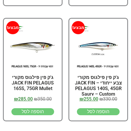
מבצע!
מבצע!
ג'ק פין פילגוס מקורי
ג'ק פין פילגוס מקורי
צבע ייחודי – JACK FIN
JACK FIN PELAGUS
165S, 75GR Mullet
PELAGUS 140S, 45GR
Saury – Custom
₪
285.00
₪
350.00
₪
255.00
₪
330.00
הוספה לסל
הוספה לסל