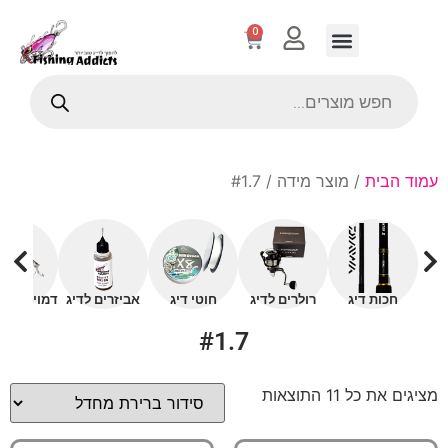
0
עמוד הבית
/ מוצר מידה / #1.7
חכות דיג
רולרים לדיג
חוטי דיג
אביזרים לדיג
דמויים עם 
#1.7
מציגים את כל ⁦11⁩ התוצאות