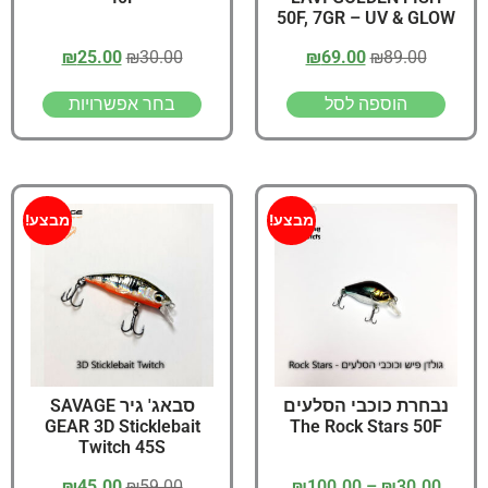
50F, 7GR – UV & GLOW
₪
25.00
₪
30.00
₪
69.00
₪
89.00
הוספה לסל
בחר אפשרויות
מבצע!
מבצע!
נבחרת כוכבי הסלעים
סבאג' גיר SAVAGE
GEAR 3D Sticklebait
The Rock Stars 50F
Twitch 45S
₪
45.00
₪
59.00
₪
100.00
–
₪
30.00