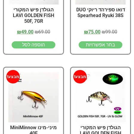
דואו ספירהד ריוקי DUO
הגולדן פיש המקורי
LAVI GOLDEN FISH
Spearhead Ryuki 38S
50F, 7GR
₪
49.00
₪
69.00
₪
75.00
₪
99.00
בחר אפשרויות
הוספה לסל
מבצע!
מבצע!
הגולדן פיש המקורי
מיני-מינו MiniMinnow
40F
LAVI GOLDEN FISH