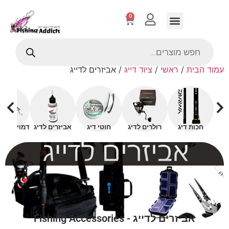
0
עמוד הבית
/
ראשי
/
ציוד דייג
/ אביזרים לדייג
חכות דיג
רולרים לדיג
חוטי דיג
אביזרים לדיג
דמויים עם 
אביזרים לדייג - Fishing Accessories