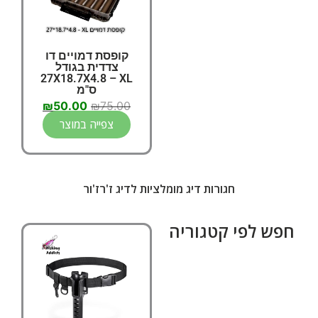
קופסת דמויים דו
צדדית בגודל
27X18.7X4.8 – XL
ס"מ
₪
50.00
₪
75.00
צפייה במוצר
חגורות דיג מומלציות לדיג ז'רז'ור
חפש לפי קטגוריה