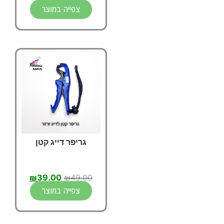
צפייה במוצר
גריפר דייג קטן
₪
39.00
₪
49.00
צפייה במוצר