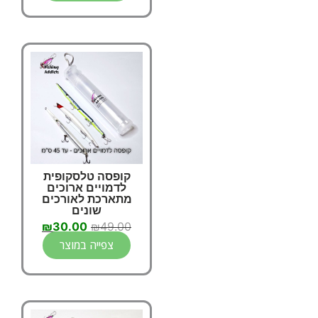
קופסה טלסקופית
לדמויים ארוכים
מתארכת לאורכים
שונים
₪
30.00
₪
49.00
צפייה במוצר