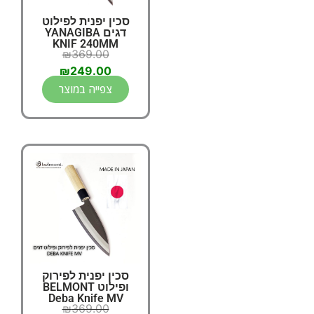
סכין יפנית לפילוט
דגים YANAGIBA
KNIF 240MM
₪
369.00
₪
249.00
צפייה במוצר
סכין יפנית לפירוק
ופילוט BELMONT
Deba Knife MV
₪
369.00