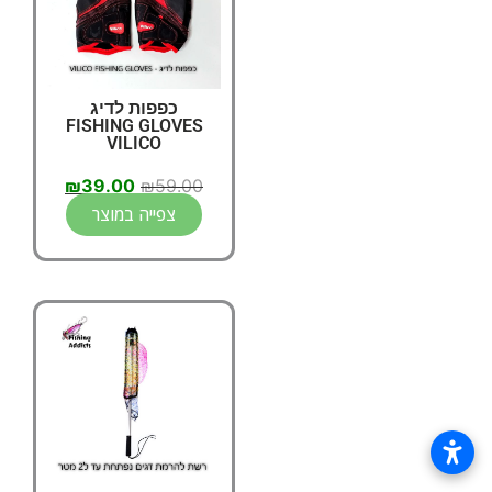
כפפות לדיג
FISHING GLOVES
VILICO
₪
39.00
₪
59.00
צפייה במוצר