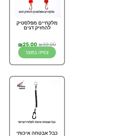
מלקחיים מפלסטיק
להחזיק דגים
₪
25.00
₪
39.00
צפייה במוצר
כבל אבטחה איכותי