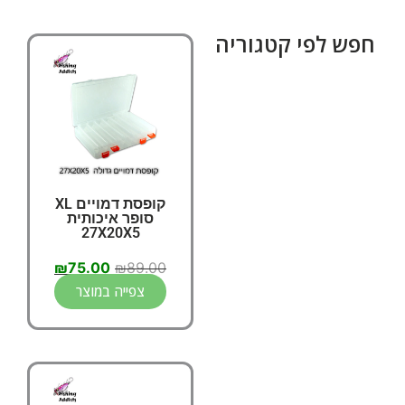
חפש לפי קטגוריה
קופסת דמויים XL
סופר איכותית
27X20X5
₪
75.00
₪
89.00
צפייה במוצר