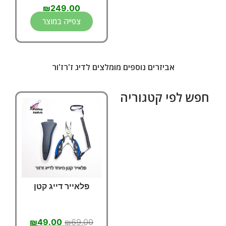
₪
249.00
צפייה במוצר
אביזרים נוספים מומלצים לדיג ז'רז'ור
חפש לפי קטגוריה
פלאייר דייג קטן
₪
49.00
₪
69.00