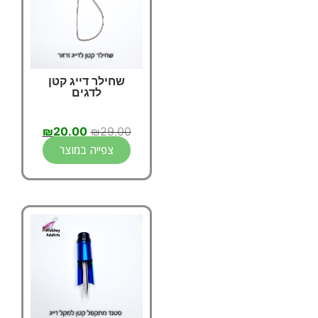
שחילר דייג קטן
לדגים
₪
20.00
₪
29.00
צפייה במוצר