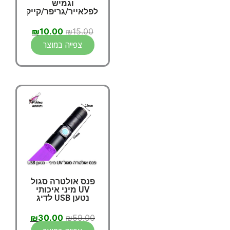
וגמיש
לפלאייר/גריפר/קייק
₪
10.00
₪
15.00
צפייה במוצר
פנס אולטרה סגול
UV מיני איכותי
נטען USB לדיג
₪
30.00
₪
59.00