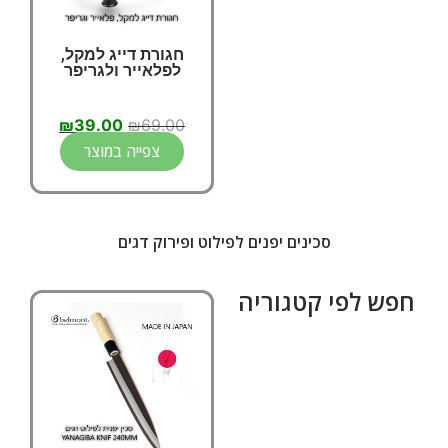
חגורת דייג למקל,
לפלאייר ולגריפר
₪
39.00
₪
69.00
צפייה במוצר
סכינים יפנים לפילוט ופירוק דגים
חפש לפי קטגוריה