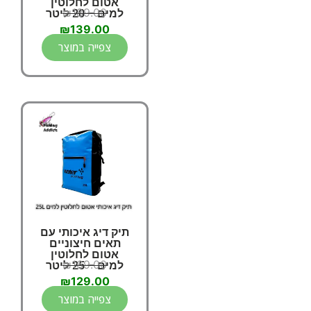
אטום לחלוטין
₪
189.00
למים – 20 ליטר
₪
139.00
צפייה במוצר
תיק דיג איכותי עם
תאים חיצוניים
אטום לחלוטין
₪
169.00
למים – 25 ליטר
₪
129.00
צפייה במוצר