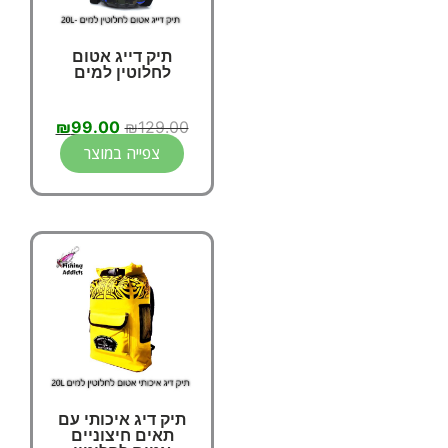
תיק דייג אטום
לחלוטין למים
₪
99.00
₪
129.00
צפייה במוצר
תיק דיג איכותי עם
תאים חיצוניים