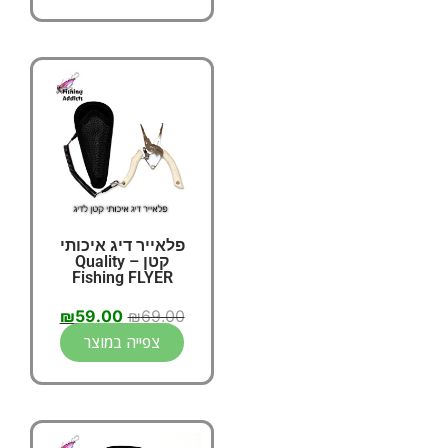
פלאייר דיג איכותי
קטן – Quality
Fishing FLYER
₪
59.00
₪
69.00
צפייה במוצר