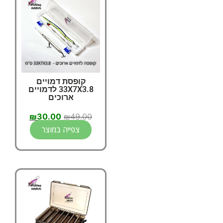
קופסת דמויים
33X7X3.8 לדמויים
ארוכים
₪
30.00
₪
49.00
צפייה במוצר