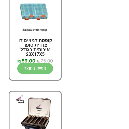
קופסת דמויים דו
צדדית סופר
איכותית בגודל
20X17X5
₪
59.00
₪
75.00
צפייה במוצר